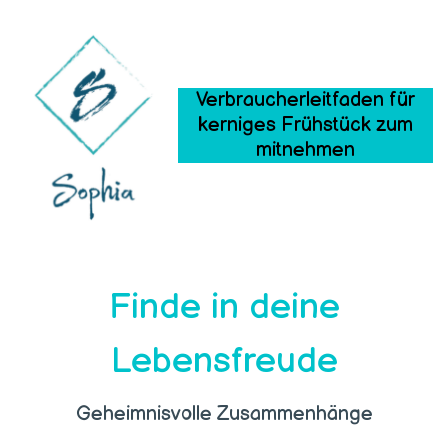
Verbraucherleitfaden für
kerniges Frühstück zum
mitnehmen
Finde in deine
Lebensfreude
Geheimnisvolle Zusammenhänge