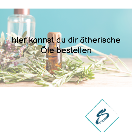
hier kannst du dir ätherische
Öle bestellen